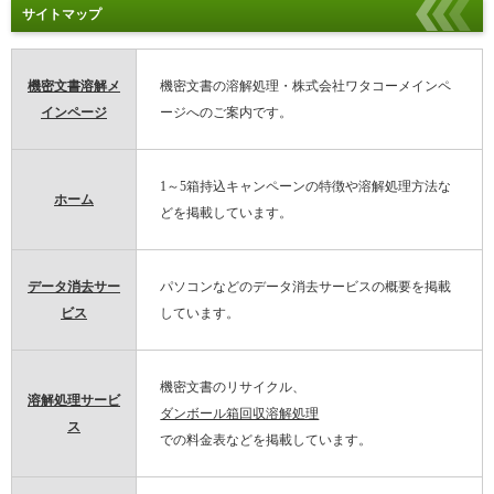
サイトマップ
機密文書溶解メ
機密文書の溶解処理・株式会社ワタコーメインペ
インページ
ージへのご案内です。
1～5箱持込キャンペーンの特徴や溶解処理方法な
ホーム
どを掲載しています。
データ消去サー
パソコンなどのデータ消去サービスの概要を掲載
ビス
しています。
機密文書のリサイクル、
溶解処理サービ
ダンボール箱回収溶解処理
ス
での料金表などを掲載しています。