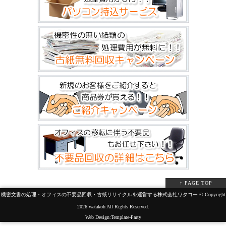
↑ PAGE TOP
機密文書の処理・オフィスの不要品回収・古紙リサイクルを運営する株式会社ワタコー © Copyright
2026 watakoh All Rights Reserved.
Web Design:Template-Party