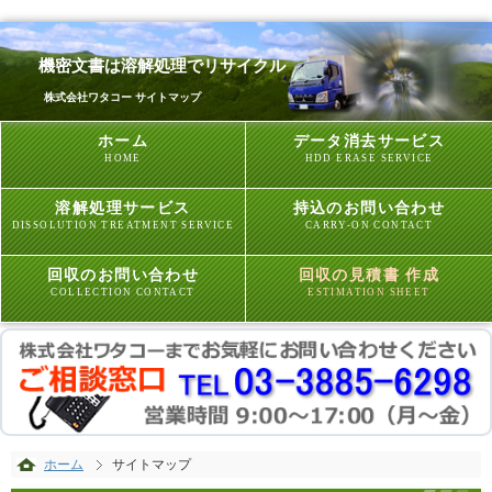
機密文書は溶解処理でリサイクル
株式会社ワタコー サイトマップ
ホーム
データ消去サービス
HOME
HDD ERASE SERVICE
溶解処理サービス
持込のお問い合わせ
DISSOLUTION TREATMENT SERVICE
CARRY-ON CONTACT
回収のお問い合わせ
回収の見積書 作成
COLLECTION CONTACT
ESTIMATION SHEET
ホーム
サイトマップ