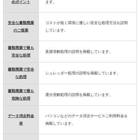
めポイント
ます。
安全な書類廃棄
コストが低く環境に優しい安全な処理方法を説明
のご提案
しています。
書類廃棄で最も
直接溶解処理の説明を掲載しています。
安全な処理
書類廃棄で安全
シュレッダー処理の説明を掲載しています。
な処理
書類廃棄で最も
選分溶解処理の説明を掲載しています。
危険な処理
データ消去料金
パソコンなどのデータ消去サービスご利用料金を
表
掲載しています。