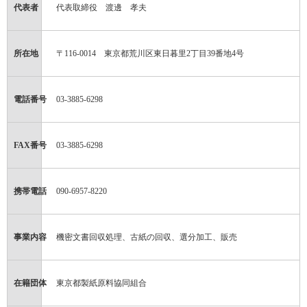
代表者
代表取締役 渡邊 孝夫
所在地
〒116-0014 東京都荒川区東日暮里2丁目39番地4号
電話番号
03-3885-6298
FAX番号
03-3885-6298
携帯電話
090-6957-8220
事業内容
機密文書回収処理、古紙の回収、選分加工、販売
在籍団体
東京都製紙原料協同組合