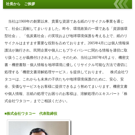
社長から ご挨拶
当社は1969年の創業以来、貴重な資源である紙のリサイクル事業を通じ
て、社会に貢献してまいりました。昨今、環境政策の一環である「資源循環
型社会」、「低炭素社会」の実現および地球環境保護を考える上で、紙のリ
サイクルはますます重要な役割を占めております。2005年4月には個人情報保
護法が施行され、民間企業や個人にもプライバシーに関わる情報を適切に取
り扱うことが義務付けされました。そのため、当社は2007年4月より、機密文
書・機密書類・個人情報を地球環境に優しくリサイクル可能な方法で適切に
処理する「機密文書溶解処理サービス」を提供しております。 株式会社ワ
タコーは、これからも未来の子供たちや地球環境保護のために、安心、安
全、安価なサービスをお客様に提供できるよう努めてまいります。機密文書
や個人情報、古紙の処理でお困りのお客様は、溶解処理のエキスパート「株
式会社ワタコー」までご相談ください。
■株式会社ワタコー 代表取締役